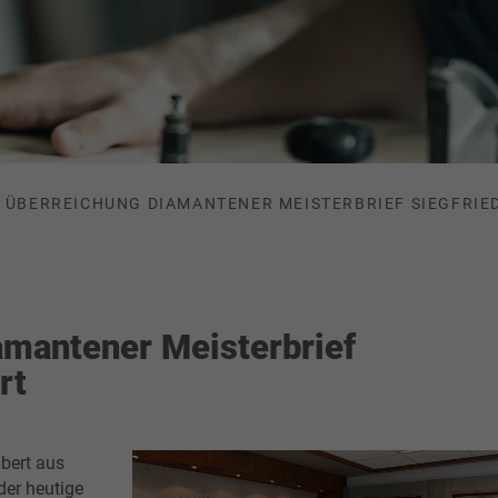
ÜBERREICHUNG DIAMANTENER MEISTERBRIEF SIEGFRIE
amantener Meisterbrief
rt
ubert aus
der heutige