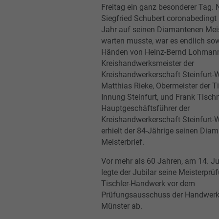
Freitag ein ganz besonderer Tag
Siegfried Schubert coronabedingt 
Jahr auf seinen Diamantenen Meis
warten musste, war es endlich sow
Händen von Heinz-Bernd Lohmann
Kreishandwerksmeister der
Kreishandwerkerschaft Steinfurt-
Matthias Rieke, Obermeister der Ti
Innung Steinfurt, und Frank Tischn
Hauptgeschäftsführer der
Kreishandwerkerschaft Steinfurt-
erhielt der 84-Jährige seinen Dia
Meisterbrief.
Vor mehr als 60 Jahren, am 14. Ju
legte der Jubilar seine Meisterprü
Tischler-Handwerk vor dem
Prüfungsausschuss der Handwe
Münster ab.