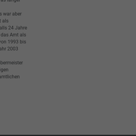
s war aber
 als
alls 24 Jahre
 das Amt als
 von 1993 bis
ahr 2003
bermeister
igen
amtlichen