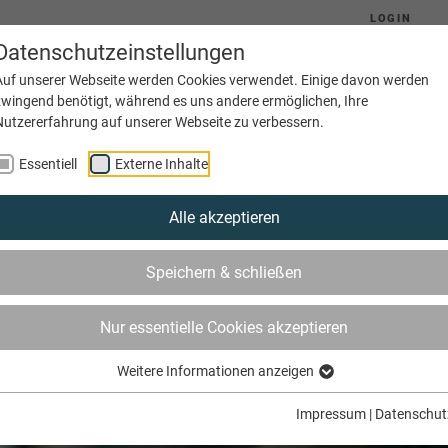
LOGIN
Datenschutzeinstellungen
Auf unserer Webseite werden Cookies verwendet. Einige davon werden
zwingend benötigt, während es uns andere ermöglichen, Ihre
Nutzererfahrung auf unserer Webseite zu verbessern.
(current)
Aktuelles
Ausbildung
Betriebe
Essentiell
Externe Inhalte
Alle akzeptieren
Speichern & schließen
Nur essentielle Cookies akzeptieren
Weitere Informationen anzeigen
Impressum
|
Datenschut