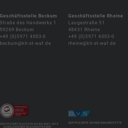
Geschäftsstelle Beckum
Geschäftsstelle Rheine
Straße des Handwerks 1
Laugestraße 51
59269 Beckum
48431 Rheine
+49 (0)5971 4003-0
+49 (0)5971 4003-0
beckum@kh-st-waf.de
rheine@kh-st-waf.de
ZERTIFIZIERTE SCHWEISSKURSSTÄTTE
ZERTIFIZIERT NACH DIN ISO EN 9001-2015
ZUGELASSENER BILDUNGSTRÄGER