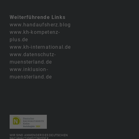
Weiterführende Links
www.handaufsherz.blog
www.kh-kompetenz-
plus.de
www.kh-international.de
www.datenschutz-
muensterland.de
www.inklusion-
muensterland.de
WIR SIND ANWENDER DES DEUTSCHEN
NACHHALTIGKEITSKODEX