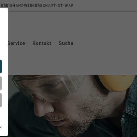
KREISHANDWERKERSCHAFT-ST-WAF
Service
Kontakt
Suche
z