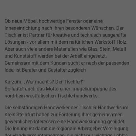
Ob neue Möbel, hochwertige Fenster oder eine
Inneneinrichtung nach Ihren besonderen Wünschen. Der
Tischler ist Partner für kreative und technisch ausgereifte
Lösungen - vor allem mit dem natürlichen Werkstoff Holz.
Aber auch viele andere Materialien wie Glas, Stein, Metall
und Kunststoff werden bei der Arbeit eingesetzt.
Gemeinsam mit dem Kunden sucht er nach der passenden
Idee, ist Berater und Gestalter zugleich
Kurzum: „Wer macht's? Der Tischler!"
So lautet auch das Motto einer Imagekampagne des
nordrhein-westfälischen Tischlerhandwerks.
Die selbständigen Handwerker des Tischler-Handwerks im
Kreis Steinfurt haben zur Förderung ihrer gemeinsamen
gewerblichen Interessen eine Handwerksinnung gebildet.
Die Innung ist damit die regionale Arbeitgeber-Vereinigung
der Handwerksunternehmen, die nicht nur wichtige Lobby-