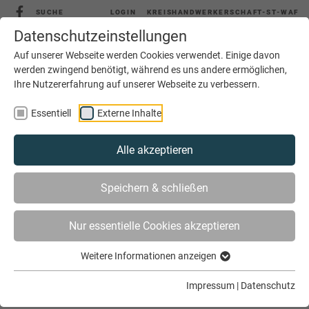
SUCHE
LOGIN
KREISHANDWERKERSCHAFT-ST-WAF
Datenschutzeinstellungen
Auf unserer Webseite werden Cookies verwendet. Einige davon
werden zwingend benötigt, während es uns andere ermöglichen,
Ihre Nutzererfahrung auf unserer Webseite zu verbessern.
MENÜ
Essentiell
Externe Inhalte
Alle akzeptieren
Speichern & schließen
Nur essentielle Cookies akzeptieren
Weitere Informationen anzeigen
Herzlich willkommen bei der Tischler-
Impressum
|
Datenschutz
Innung Steinfurt