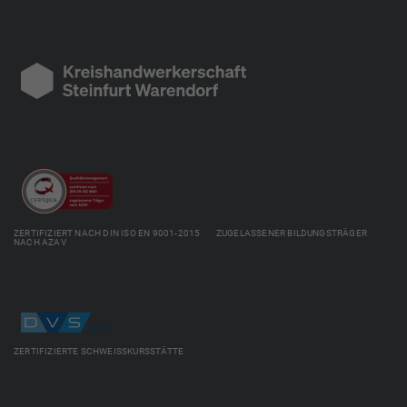
ZERTIFIZIERT NACH DIN ISO EN 9001-2015 ZUGELASSENER BILDUNGSTRÄGER
NACH AZAV
ZERTIFIZIERTE SCHWEISSKURSSTÄTTE