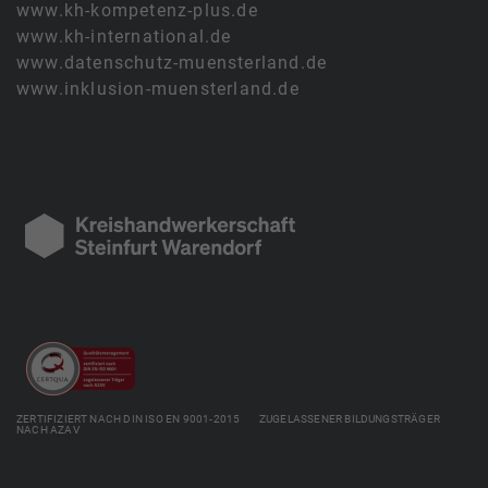
www.kh-kompetenz-plus.de
www.kh-international.de
www.datenschutz-muensterland.de
www.inklusion-muensterland.de
ZERTIFIZIERT NACH DIN ISO EN 9001-2015 ZUGELASSENER BILDUNGSTRÄGER
NACH AZAV