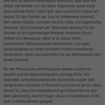
Wer sich an seinem Arbeitsplatz wohlfühlt, dem geht die
Arbeit viel leichter von der Hand. Ergonomie spielt dabei
eine zentrale Rolle. Früher galt, dass aufrechtes Sitzen am
besten für den Rücken sei. Das ist mittlerweile überholt.
Wer seinen Rücken schonen möchte, sollte sich regelmäßig
bewegen. Als Faustregel gilt: Besonders günstig für den
Rücken ist ein regelmäßiger Wechsel zwischen Sitzen,
Stehen und Bewegung. Ideal ist es daher, einen
zusätzlichen Steharbeitsplatz einzurichten. Das geht
beispielsweise mit einem stufenlos höhenverstellbaren
Arbeitstisch, einem Aufsatzmodul für die Arbeitsplatte oder
einem Stehpult.
Bei der Planung des Arbeitsplatzes spielen zudem die
Akustik und die Beleuchtung eine wichtige Rolle. Mit
speziellen, schallabsorbierenden Elementen lassen sich
ruhige Ecken schaffen. In Sachen Licht kommt es vor allem
darauf an, dass der Arbeitsbereich gut beleuchtet ist, sich
aber gleichzeitig sowohl Tages- als auch künstliches Licht
nicht in Bildschirmen spiegelt.