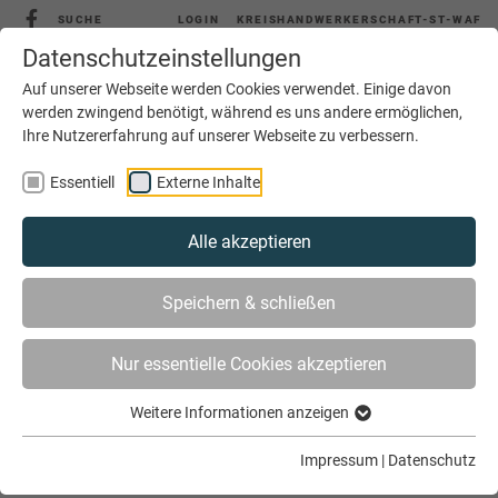
SUCHE
LOGIN
KREISHANDWERKERSCHAFT-ST-WAF
Datenschutzeinstellungen
Auf unserer Webseite werden Cookies verwendet. Einige davon
werden zwingend benötigt, während es uns andere ermöglichen,
Ihre Nutzererfahrung auf unserer Webseite zu verbessern.
MENÜ
Essentiell
Externe Inhalte
Alle akzeptieren
Speichern & schließen
Nur essentielle Cookies akzeptieren
Weitere Informationen anzeigen
SIE SIND HIER
AKTUELLES
Impressum
|
Datenschutz
HOME-OFFICE UND MOBILES ARBEITEN