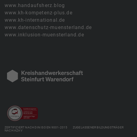
www.handaufsherz.blog
www.kh-kompetenz-plus.de
www.kh-international.de
www.datenschutz-muensterland.de
www.inklusion-muensterland.de
ZERTIFIZIERT NACH DIN ISO EN 9001-2015 ZUGELASSENER BILDUNGSTRÄGER
NACH AZAV