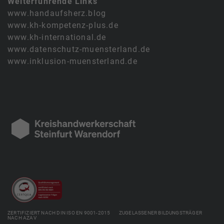
Weiterführende Links
www.handaufsherz.blog
www.kh-kompetenz-plus.de
www.kh-international.de
www.datenschutz-muensterland.de
www.inklusion-muensterland.de
ZERTIFIZIERT NACH DIN ISO EN 9001-2015 ZUGELASSENER BILDUNGSTRÄGER
NACH AZAV