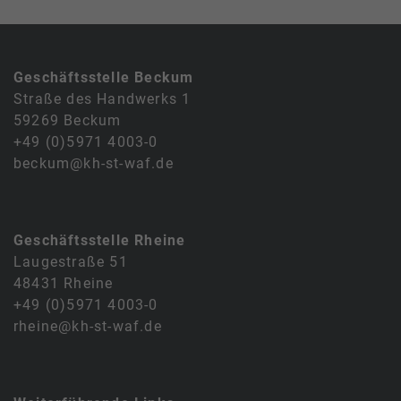
Geschäftsstelle Beckum
Straße des Handwerks 1
59269 Beckum
+49 (0)5971 4003-0
beckum@kh-st-waf.de
Geschäftsstelle Rheine
Laugestraße 51
48431 Rheine
+49 (0)5971 4003-0
rheine@kh-st-waf.de