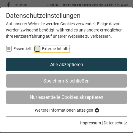
SUCHE
LOGIN
KREISHANDWERKERSCHAFT-ST-WAF
Datenschutzeinstellungen
Auf unserer Webseite werden Cookies verwendet. Einige davon
werden zwingend benötigt, während es uns andere ermöglichen,
Ihre Nutzererfahrung auf unserer Webseite zu verbessern.
MENÜ
Essentiell
Externe Inhalte
Alle akzeptieren
Speichern & schließen
Nur essentielle Cookies akzeptieren
Weitere Informationen anzeigen
SIE SIND HIER
AKTUELLES
DIE GUTE FORM
Impressum
|
Datenschutz