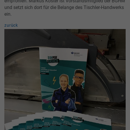
empfohlen. Markus Köster ist Vorstandsmitglied der BGHM
und setzt sich dort für die Belange des Tischler-Handwerks
ein.
zurück