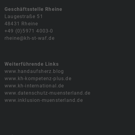
Geschäftsstelle Rheine
Laugestraße 51
48431 Rheine
+49 (0)5971 4003-0
rheine@kh-st-waf.de
Weiterführende Links
www.handaufsherz.blog
www.kh-kompetenz-plus.de
www.kh-international.de
www.datenschutz-muensterland.de
www.inklusion-muensterland.de