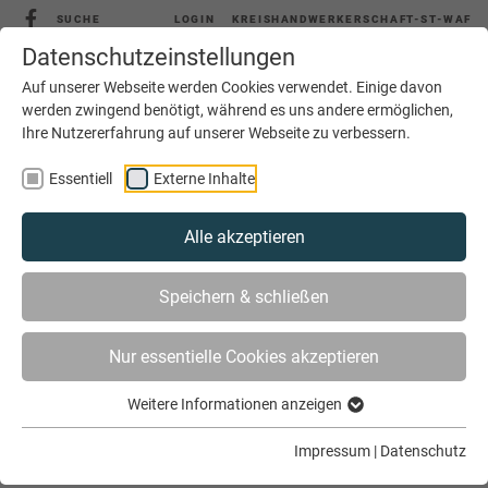
SUCHE
LOGIN
KREISHANDWERKERSCHAFT-ST-WAF
Datenschutzeinstellungen
Auf unserer Webseite werden Cookies verwendet. Einige davon
werden zwingend benötigt, während es uns andere ermöglichen,
Ihre Nutzererfahrung auf unserer Webseite zu verbessern.
MENÜ
Essentiell
Externe Inhalte
Alle akzeptieren
Speichern & schließen
Nur essentielle Cookies akzeptieren
Weitere Informationen anzeigen
SIE SIND HIER
AKTUELLES
BINMIRSICHER!
Impressum
|
Datenschutz