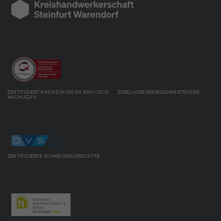
ZERTIFIZIERT NACH DIN ISO EN 9001-2015 ZUGELASSENER BILDUNGSTRÄGER
NACH AZAV
ZERTIFIZIERTE SCHWEISSKURSSTÄTTE