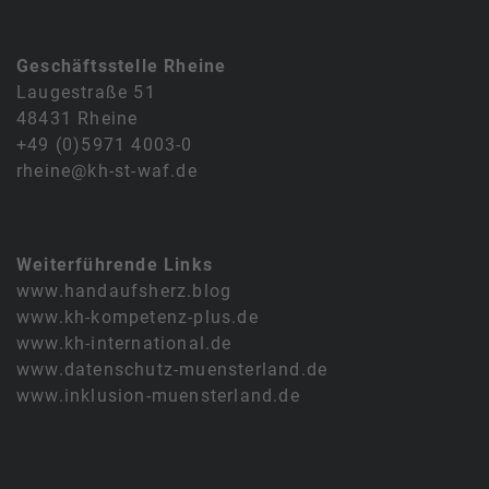
Geschäftsstelle Rheine
Laugestraße 51
48431 Rheine
+49 (0)5971 4003-0
rheine@kh-st-waf.de
Weiterführende Links
www.handaufsherz.blog
www.kh-kompetenz-plus.de
www.kh-international.de
www.datenschutz-muensterland.de
www.inklusion-muensterland.de