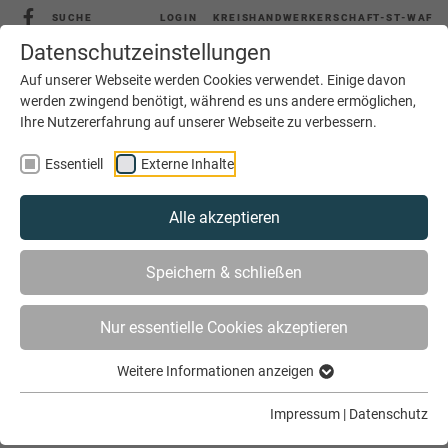
SUCHE
LOGIN
KREISHANDWERKERSCHAFT-ST-WAF
Datenschutzeinstellungen
Auf unserer Webseite werden Cookies verwendet. Einige davon
werden zwingend benötigt, während es uns andere ermöglichen,
Ihre Nutzererfahrung auf unserer Webseite zu verbessern.
MENÜ
Essentiell
Externe Inhalte
Alle akzeptieren
Speichern & schließen
Nur essentielle Cookies akzeptieren
Weitere Informationen anzeigen
SIE SIND HIER
AKTUELLES
ARCHIV
Impressum
|
Datenschutz