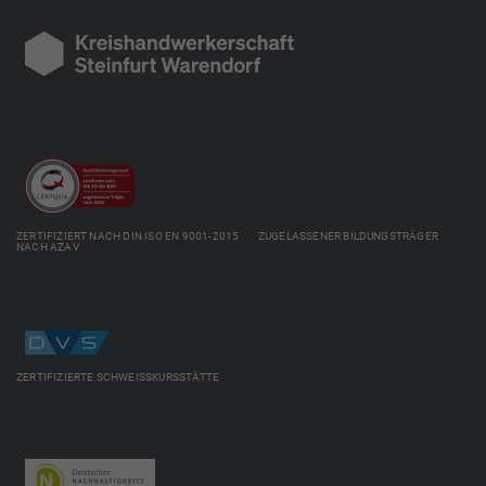
ZERTIFIZIERT NACH DIN ISO EN 9001-2015 ZUGELASSENER BILDUNGSTRÄGER
NACH AZAV
ZERTIFIZIERTE SCHWEISSKURSSTÄTTE