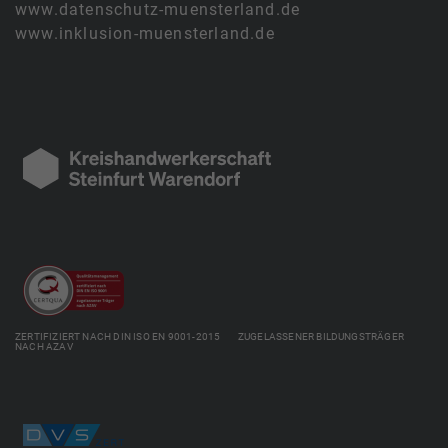
www.datenschutz-muensterland.de
www.inklusion-muensterland.de
ZERTIFIZIERT NACH DIN ISO EN 9001-2015 ZUGELASSENER BILDUNGSTRÄGER
NACH AZAV