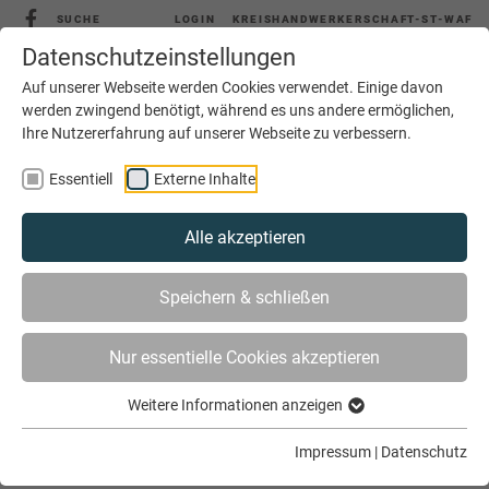
SUCHE
LOGIN
KREISHANDWERKERSCHAFT-ST-WAF
Datenschutzeinstellungen
Auf unserer Webseite werden Cookies verwendet. Einige davon
werden zwingend benötigt, während es uns andere ermöglichen,
Ihre Nutzererfahrung auf unserer Webseite zu verbessern.
MENÜ
Essentiell
Externe Inhalte
Alle akzeptieren
Speichern & schließen
Nur essentielle Cookies akzeptieren
Weitere Informationen anzeigen
SIE SIND HIER
AKTUELLES
ARCHIV
Impressum
|
Datenschutz