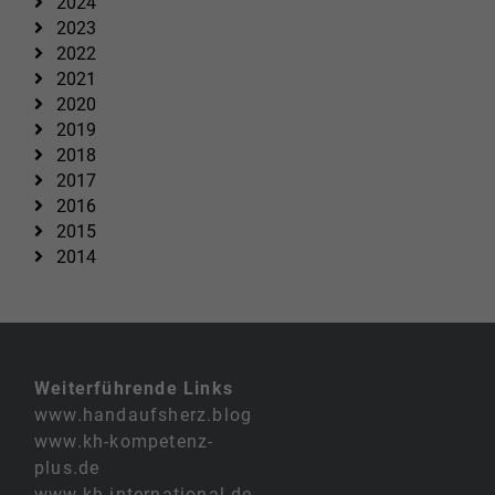
2024
2023
2022
2021
2020
2019
2018
2017
2016
2015
2014
Weiterführende Links
www.handaufsherz.blog
www.kh-kompetenz-
plus.de
www.kh-international.de