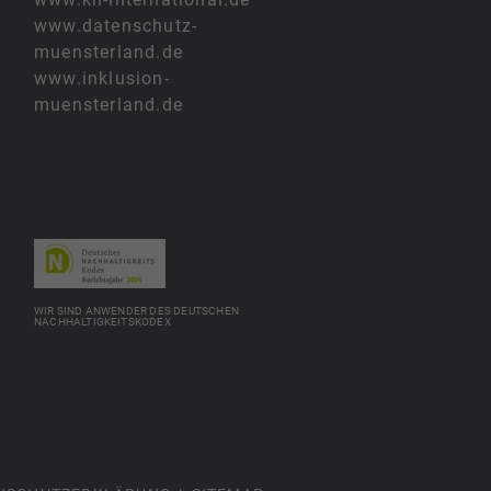
www.datenschutz-
muensterland.de
www.inklusion-
muensterland.de
WIR SIND ANWENDER DES DEUTSCHEN
NACHHALTIGKEITSKODEX