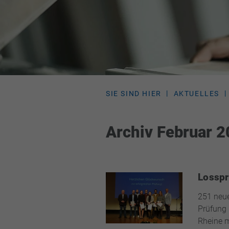
SIE SIND HIER
AKTUELLES
Archiv Februar 
Losspr
251 neue
Prüfung i
Rheine m