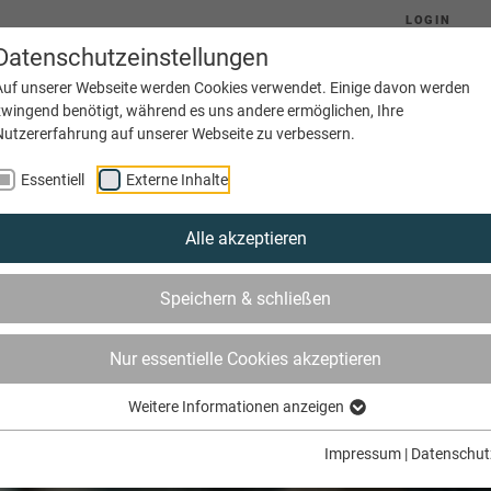
LOGIN
Datenschutzeinstellungen
Auf unserer Webseite werden Cookies verwendet. Einige davon werden
zwingend benötigt, während es uns andere ermöglichen, Ihre
Nutzererfahrung auf unserer Webseite zu verbessern.
(current)
Aktuelles
Ausbildung
Betriebe
Essentiell
Externe Inhalte
Alle akzeptieren
Speichern & schließen
Nur essentielle Cookies akzeptieren
Weitere Informationen anzeigen
Impressum
|
Datenschut