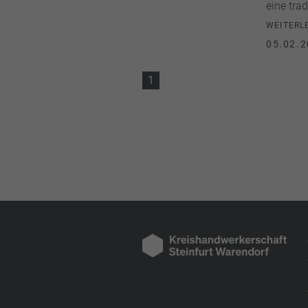
eine tra
WEITERL
05.02.2
1