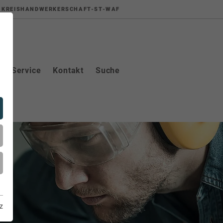
KREISHANDWERKERSCHAFT-ST-WAF
Service
Kontakt
Suche
z