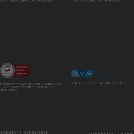
ZERTIFIZIERTE SCHWEISSKURSSTÄTTE
ZERTIFIZIERT NACH DIN ISO EN 9001-2015
ZUGELASSENER BILDUNGSTRÄGER
NACH AZAV
ERSCHAFT STEINFURT